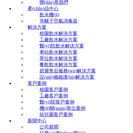
聯(lián)系我們
產(chǎn)品中心
飲水機(jī)
等離子空氣消毒器
解決方案
校園飲水解決方案
工廠飲水解決方案
醫(yī)院飲水解決方案
車站飲水解決方案
單位飲水解決方案
餐飲飲水解決方案
碧麗售后服務(wù)解決方案
設(shè)備維護(hù)解決方案
客戶案例
校園客戶案例
工廠客戶案例
醫(yī)院客戶案例
機(jī)關(guān)單位案例
幼兒園客戶案例
新聞中心
公司新聞