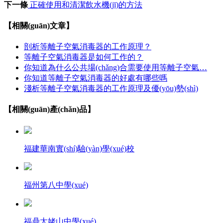
下一條
正確使用和清潔飲水機(jī)的方法
【相關(guān)文章】
剖析等離子空氣消毒器的工作原理？
等離子空氣消毒器是如何工作的？
你知道為什么公共場(chǎng)合需要使用等離子空氣…
你知道等離子空氣消毒器的好處有哪些嗎
淺析等離子空氣消毒器的工作原理及優(yōu)勢(shì)
【相關(guān)產(chǎn)品】
福建華南實(shí)驗(yàn)學(xué)校
福州第八中學(xué)
福鼎太姥山中學(xué)